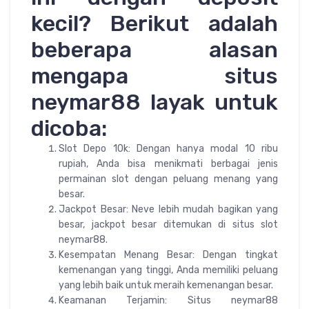
kecil? Berikut adalah
beberapa alasan
mengapa situs
neymar88 layak untuk
dicoba:
Slot Depo 10k: Dengan hanya modal 10 ribu
rupiah, Anda bisa menikmati berbagai jenis
permainan slot dengan peluang menang yang
besar.
Jackpot Besar: Neve lebih mudah bagikan yang
besar, jackpot besar ditemukan di situs slot
neymar88.
Kesempatan Menang Besar: Dengan tingkat
kemenangan yang tinggi, Anda memiliki peluang
yang lebih baik untuk meraih kemenangan besar.
Keamanan Terjamin: Situs neymar88