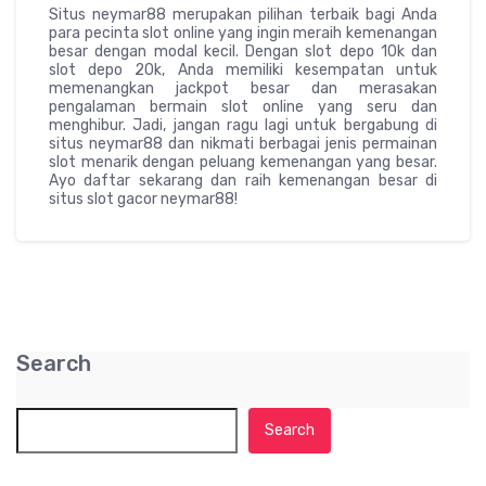
Situs neymar88 merupakan pilihan terbaik bagi Anda
para pecinta slot online yang ingin meraih kemenangan
besar dengan modal kecil. Dengan slot depo 10k dan
slot depo 20k, Anda memiliki kesempatan untuk
memenangkan jackpot besar dan merasakan
pengalaman bermain slot online yang seru dan
menghibur. Jadi, jangan ragu lagi untuk bergabung di
situs neymar88 dan nikmati berbagai jenis permainan
slot menarik dengan peluang kemenangan yang besar.
Ayo daftar sekarang dan raih kemenangan besar di
situs slot gacor neymar88!
Search
Search