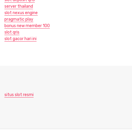
server thailand
slot nexus engine
pragmatic play
bonus new member 100
slot qris
slot gacor hari ini
situs slot resmi