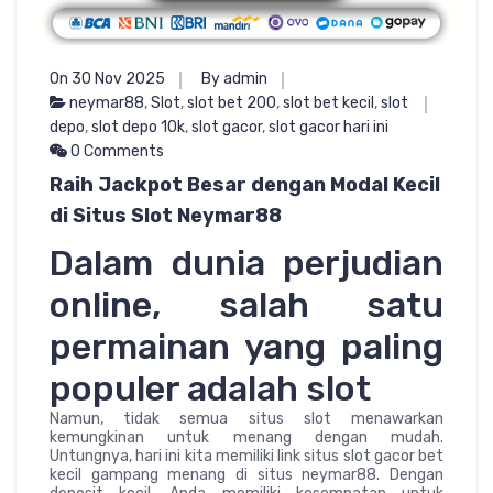
On 30 Nov 2025
By admin
neymar88
,
Slot
,
slot bet 200
,
slot bet kecil
,
slot
depo
,
slot depo 10k
,
slot gacor
,
slot gacor hari ini
0 Comments
Raih Jackpot Besar dengan Modal Kecil
di Situs Slot Neymar88
Dalam dunia perjudian
online, salah satu
permainan yang paling
populer adalah slot
Namun, tidak semua situs slot menawarkan
kemungkinan untuk menang dengan mudah.
Untungnya, hari ini kita memiliki link situs slot gacor bet
kecil gampang menang di situs neymar88. Dengan