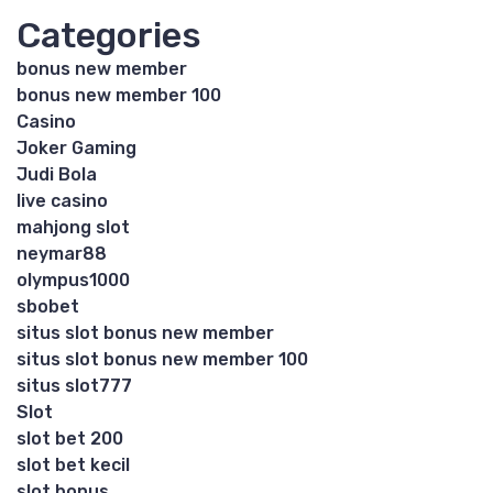
Categories
bonus new member
bonus new member 100
Casino
Joker Gaming
Judi Bola
live casino
mahjong slot
neymar88
olympus1000
sbobet
situs slot bonus new member
situs slot bonus new member 100
situs slot777
Slot
slot bet 200
slot bet kecil
slot bonus