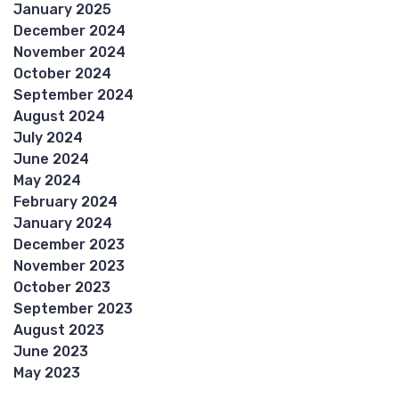
January 2025
December 2024
November 2024
October 2024
September 2024
August 2024
July 2024
June 2024
May 2024
February 2024
January 2024
December 2023
November 2023
October 2023
September 2023
August 2023
June 2023
May 2023