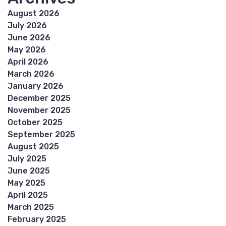
August 2026
July 2026
June 2026
May 2026
April 2026
March 2026
January 2026
December 2025
November 2025
October 2025
September 2025
August 2025
July 2025
June 2025
May 2025
April 2025
March 2025
February 2025