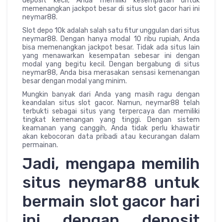
deposit kecil, Anda memiliki kesempatan untuk
memenangkan jackpot besar di situs slot gacor hari ini
neymar88.
Slot depo 10k adalah salah satu fitur unggulan dari situs
neymar88. Dengan hanya modal 10 ribu rupiah, Anda
bisa memenangkan jackpot besar. Tidak ada situs lain
yang menawarkan kesempatan sebesar ini dengan
modal yang begitu kecil. Dengan bergabung di situs
neymar88, Anda bisa merasakan sensasi kemenangan
besar dengan modal yang minim.
Mungkin banyak dari Anda yang masih ragu dengan
keandalan situs slot gacor. Namun, neymar88 telah
terbukti sebagai situs yang terpercaya dan memiliki
tingkat kemenangan yang tinggi. Dengan sistem
keamanan yang canggih, Anda tidak perlu khawatir
akan kebocoran data pribadi atau kecurangan dalam
permainan.
Jadi, mengapa memilih
situs neymar88 untuk
bermain slot gacor hari
ini dengan deposit