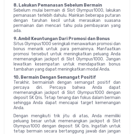
8. Lakukan Pemanasan Sebelum Bermain
Sebelum mulai bermain di Slot Olympus1000, lakukan
pemanasan terlebih dahulu. Mainkan beberapa putaran
dengan taruhan kecil untuk merasakan suasana
permainan dan mencari tahu pola pembayaran yang
ada.
9. Ambil Keuntungan Dari Promosi dan Bonus
Situs Olympus1000 seringkali menawarkan promosi dan
bonus menarik untuk para pemainnya. Manfaatkan
promosi tersebut untuk meningkatkan peluang Anda
memenangkan jackpot di Slot Olympus1000. Jangan
lewatkan kesempatan untuk mendapatkan bonus
tambahan yang dapat meningkatkan modal Anda.
10. Bermain Dengan Semangat Positif
Terakhir, bermainlah dengan semangat positif dan
percaya diri. Percaya bahwa Anda dapat
memenangkan jackpot di Slot Olympus1000 dengan
deposit 5K Qris. Tetap tenang dan fokus dalam bermain
sehingga Anda dapat mencapai target kemenangan
Anda.
Dengan mengikuti trik jitu di atas, Anda memiliki
peluang besar untuk memenangkan jackpot di Slot
Olympus1000 dengan deposit 5K Qris. Ingatlah untuk
tetap bermain secara bertanggung jawab dan jangan