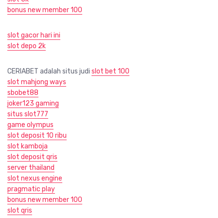
bonus new member 100
slot gacor hari ini
slot depo 2k
CERIABET adalah situs judi
slot bet 100
slot mahjong ways
sbobet88
joker123 gaming
situs slot777
game olympus
slot deposit 10 ribu
slot kamboja
slot deposit qris
server thailand
slot nexus engine
pragmatic play
bonus new member 100
slot qris