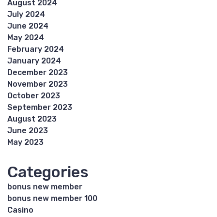
August 2024
July 2024
June 2024
May 2024
February 2024
January 2024
December 2023
November 2023
October 2023
September 2023
August 2023
June 2023
May 2023
Categories
bonus new member
bonus new member 100
Casino