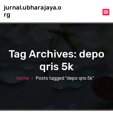
S
jurnal.ubharajaya.o
k
rg
i
p
t
o
c
o
n
Tag Archives: depo
t
e
qris 5k
n
t
Home
Posts tagged "depo qris 5k"