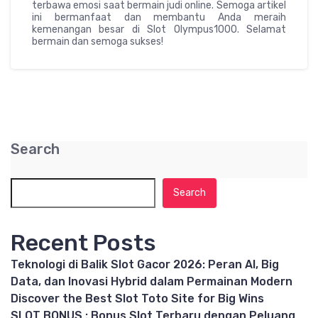
terbawa emosi saat bermain judi online. Semoga artikel
ini bermanfaat dan membantu Anda meraih
kemenangan besar di Slot Olympus1000. Selamat
bermain dan semoga sukses!
Search
Search
Recent Posts
Teknologi di Balik Slot Gacor 2026: Peran AI, Big
Data, dan Inovasi Hybrid dalam Permainan Modern
Discover the Best Slot Toto Site for Big Wins
SLOT BONUS : Bonus Slot Terbaru dengan Peluang