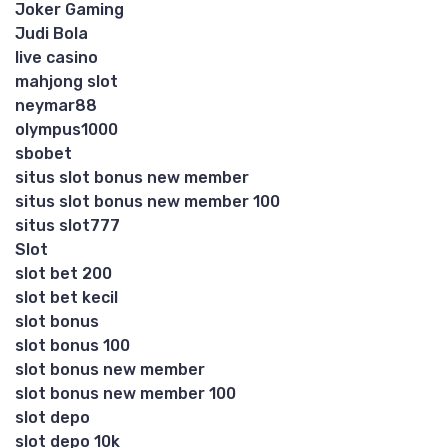
Joker Gaming
Judi Bola
live casino
mahjong slot
neymar88
olympus1000
sbobet
situs slot bonus new member
situs slot bonus new member 100
situs slot777
Slot
slot bet 200
slot bet kecil
slot bonus
slot bonus 100
slot bonus new member
slot bonus new member 100
slot depo
slot depo 10k