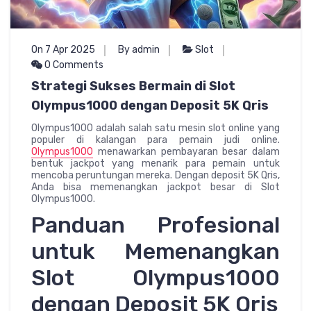
On 7 Apr 2025
By admin
Slot
0 Comments
Strategi Sukses Bermain di Slot
Olympus1000 dengan Deposit 5K Qris
Olympus1000 adalah salah satu mesin slot online yang
populer di kalangan para pemain judi online.
Olympus1000
menawarkan pembayaran besar dalam
bentuk jackpot yang menarik para pemain untuk
mencoba peruntungan mereka. Dengan deposit 5K Qris,
Anda bisa memenangkan jackpot besar di Slot
Olympus1000.
Panduan Profesional
untuk Memenangkan
Slot Olympus1000
dengan Deposit 5K Qris