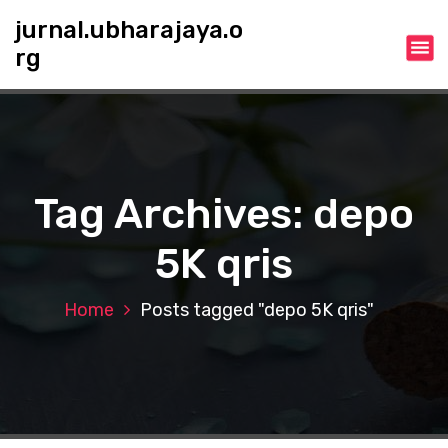
S
jurnal.ubharajaya.o
k
rg
i
p
t
o
c
o
n
Tag Archives: depo
t
e
5K qris
n
t
Home
Posts tagged "depo 5K qris"