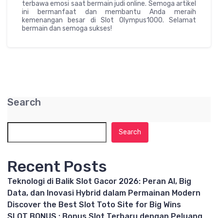
terbawa emosi saat bermain judi online. Semoga artikel
ini bermanfaat dan membantu Anda meraih
kemenangan besar di Slot Olympus1000. Selamat
bermain dan semoga sukses!
Search
Search
Recent Posts
Teknologi di Balik Slot Gacor 2026: Peran AI, Big
Data, dan Inovasi Hybrid dalam Permainan Modern
Discover the Best Slot Toto Site for Big Wins
SLOT BONUS : Bonus Slot Terbaru dengan Peluang