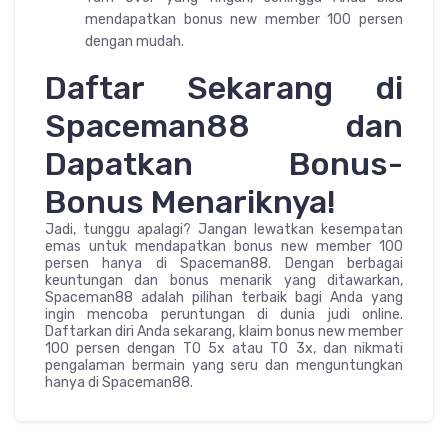
mendapatkan bonus new member 100 persen
dengan mudah.
Daftar Sekarang di
Spaceman88 dan
Dapatkan Bonus-
Bonus Menariknya!
Jadi, tunggu apalagi? Jangan lewatkan kesempatan
emas untuk mendapatkan bonus new member 100
persen hanya di Spaceman88. Dengan berbagai
keuntungan dan bonus menarik yang ditawarkan,
Spaceman88 adalah pilihan terbaik bagi Anda yang
ingin mencoba peruntungan di dunia judi online.
Daftarkan diri Anda sekarang, klaim bonus new member
100 persen dengan TO 5x atau TO 3x, dan nikmati
pengalaman bermain yang seru dan menguntungkan
hanya di Spaceman88.