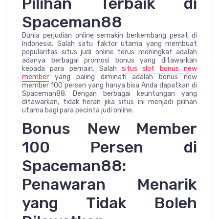
Pilihan Terbaik di
Spaceman88
Dunia perjudian online semakin berkembang pesat di
Indonesia. Salah satu faktor utama yang membuat
popularitas situs judi online terus meningkat adalah
adanya berbagai promosi bonus yang ditawarkan
kepada para pemain. Salah
situs slot bonus new
member
yang paling diminati adalah bonus new
member 100 persen yang hanya bisa Anda dapatkan di
Spaceman88. Dengan berbagai keuntungan yang
ditawarkan, tidak heran jika situs ini menjadi pilihan
utama bagi para pecinta judi online.
Bonus New Member
100 Persen di
Spaceman88:
Penawaran Menarik
yang Tidak Boleh