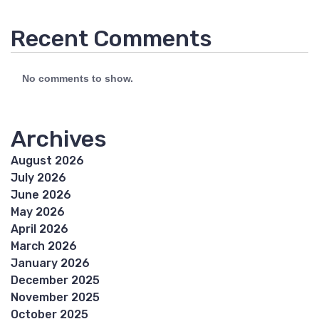
Recent Comments
No comments to show.
Archives
August 2026
July 2026
June 2026
May 2026
April 2026
March 2026
January 2026
December 2025
November 2025
October 2025