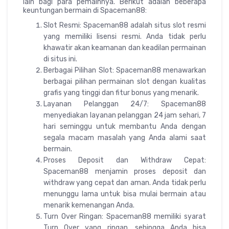
lain bagi para pemainnya. Berikut adalah beberapa
keuntungan bermain di Spaceman88:
Slot Resmi: Spaceman88 adalah situs slot resmi
yang memiliki lisensi resmi. Anda tidak perlu
khawatir akan keamanan dan keadilan permainan
di situs ini.
Berbagai Pilihan Slot: Spaceman88 menawarkan
berbagai pilihan permainan slot dengan kualitas
grafis yang tinggi dan fitur bonus yang menarik.
Layanan Pelanggan 24/7: Spaceman88
menyediakan layanan pelanggan 24 jam sehari, 7
hari seminggu untuk membantu Anda dengan
segala macam masalah yang Anda alami saat
bermain.
Proses Deposit dan Withdraw Cepat:
Spaceman88 menjamin proses deposit dan
withdraw yang cepat dan aman. Anda tidak perlu
menunggu lama untuk bisa mulai bermain atau
menarik kemenangan Anda.
Turn Over Ringan: Spaceman88 memiliki syarat
Turn Over yang ringan, sehingga Anda bisa