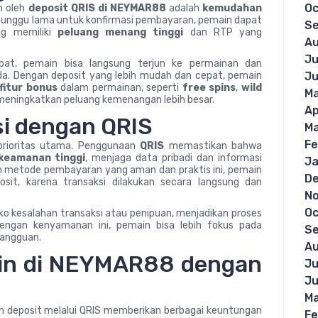
Oc
n oleh
deposit QRIS di NEYMAR88
adalah
kemudahan
nunggu lama untuk konfirmasi pembayaran, pemain dapat
S
ng memiliki
peluang menang tinggi
dan RTP yang
Au
Ju
cepat, pemain bisa langsung terjun ke permainan dan
. Dengan deposit yang lebih mudah dan cepat, pemain
Ju
fitur bonus
dalam permainan, seperti
free spins
,
wild
Ma
 meningkatkan peluang kemenangan lebih besar.
Ap
i dengan QRIS
Ma
Fe
 prioritas utama. Penggunaan
QRIS
memastikan bahwa
keamanan tinggi
, menjaga data pribadi dan informasi
Ja
n metode pembayaran yang aman dan praktis ini, pemain
D
it, karena transaksi dilakukan secara langsung dan
N
Oc
siko kesalahan transaksi atau penipuan, menjadikan proses
Dengan kenyamanan ini, pemain bisa lebih fokus pada
S
angguan.
Au
in di NEYMAR88 dengan
Ju
Ju
Ma
 deposit melalui QRIS memberikan berbagai keuntungan
Fe