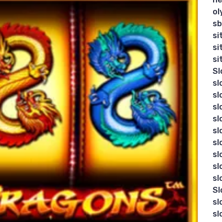
ol
sb
si
si
si
Sl
sl
sl
sl
sl
sl
sl
sl
sl
sl
Sl
sl
sl