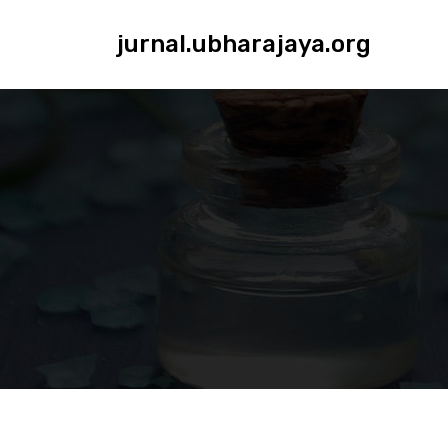
S
k
jurnal.ubharajaya.org
i
p
t
o
c
o
n
t
e
n
t