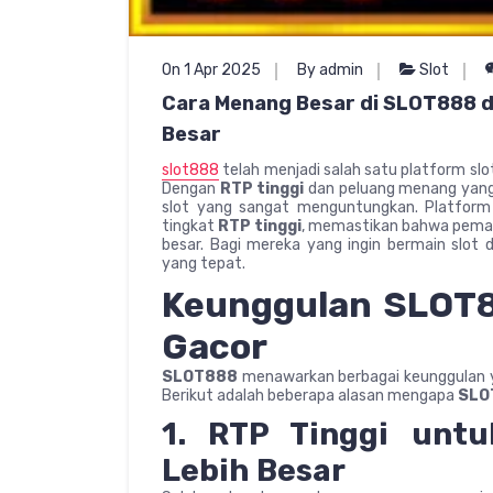
On 1 Apr 2025
By admin
Slot
Cara Menang Besar di SLOT888 d
Besar
slot888
telah menjadi salah satu platform slot 
Dengan
RTP tinggi
dan peluang menang yang 
slot yang sangat menguntungkan. Platform 
tingkat
RTP tinggi
, memastikan bahwa pemai
besar. Bagi mereka yang ingin bermain slot
yang tepat.
Keunggulan SLOT88
Gacor
SLOT888
menawarkan berbagai keunggulan ya
Berikut adalah beberapa alasan mengapa
SLO
1. RTP Tinggi unt
Lebih Besar