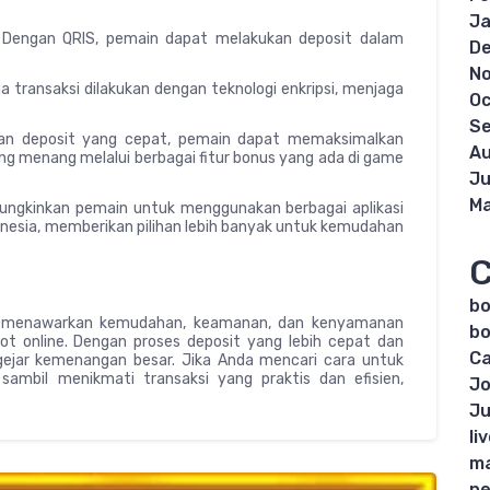
Ja
 Dengan QRIS, pemain dapat melakukan deposit dalam
D
N
a transaksi dilakukan dengan teknologi enkripsi, menjaga
Oc
S
an deposit yang cepat, pemain dapat memaksimalkan
Au
g menang melalui berbagai fitur bonus yang ada di game
Ju
Ma
ungkinkan pemain untuk menggunakan berbagai aplikasi
donesia, memberikan pilihan lebih banyak untuk kemudahan
C
b
menawarkan kemudahan, keamanan, dan kenyamanan
bo
ot online. Dengan proses deposit yang lebih cepat dan
Ca
ejar kemenangan besar. Jika Anda mencari cara untuk
sambil menikmati transaksi yang praktis dan efisien,
Jo
Ju
li
ma
n