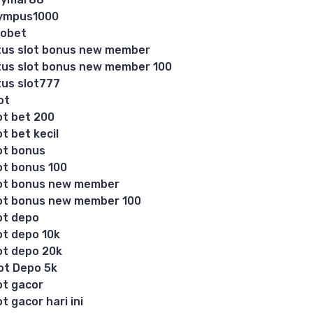
ympus1000
obet
tus slot bonus new member
tus slot bonus new member 100
tus slot777
ot
ot bet 200
ot bet kecil
ot bonus
ot bonus 100
ot bonus new member
ot bonus new member 100
ot depo
ot depo 10k
ot depo 20k
ot Depo 5k
ot gacor
ot gacor hari ini