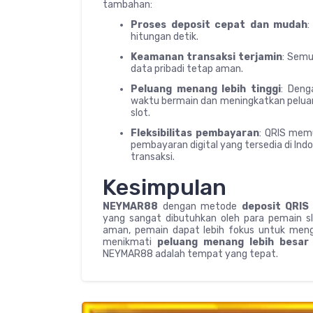
tambahan:
Proses deposit cepat dan mudah
:
hitungan detik.
Keamanan transaksi terjamin
: Semu
data pribadi tetap aman.
Peluang menang lebih tinggi
: Deng
waktu bermain dan meningkatkan peluan
slot.
Fleksibilitas pembayaran
: QRIS mem
pembayaran digital yang tersedia di In
transaksi.
Kesimpulan
NEYMAR88
dengan metode
deposit QRIS
yang sangat dibutuhkan oleh para pemain sl
aman, pemain dapat lebih fokus untuk meng
menikmati
peluang menang lebih besar
NEYMAR88 adalah tempat yang tepat.